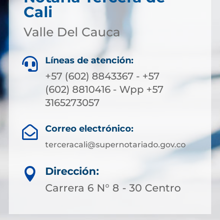
Cali
Valle Del Cauca
Líneas de atención:

+57 (602) 8843367 - +57
(602) 8810416 - Wpp +57
3165273057
Correo electrónico:

terceracali@supernotariado.gov.co
Dirección:

Carrera 6 N° 8 - 30 Centro