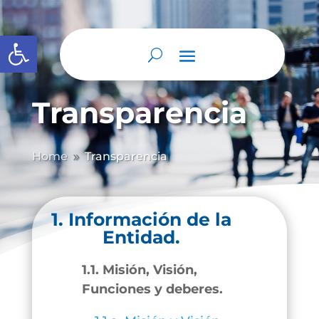
Abrir barra de herramientas
Transparencia
Home
Transparencia
9
1. Información de la
Entidad.
1.1. Misión, Visión,
Funciones y deberes.