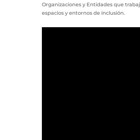
Organizaciones y Entidades que trabaja
espacios y entornos de inclusión.