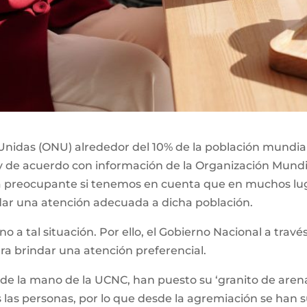
nidas (ONU) alrededor del 10% de la población mundial,
y de acuerdo con información de la Organización Mundia
ta preocupante si tenemos en cuenta que en muchos lu
dar una atención adecuada a dicha población.
eno a tal situación. Por ello, el Gobierno Nacional a tra
ara brindar una atención preferencial.
 de la mano de la UCNC, han puesto su ‘granito de arena
 las personas, por lo que desde la agremiación se han 