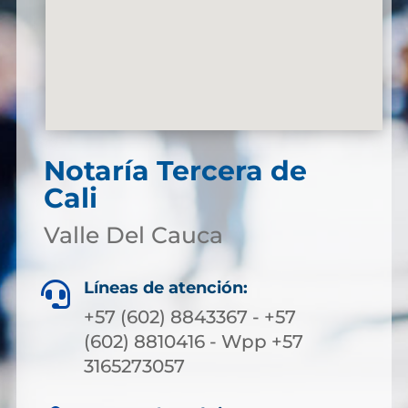
Notaría Tercera de
Cali
Valle Del Cauca
Líneas de atención:

+57 (602) 8843367 - +57
(602) 8810416 - Wpp +57
3165273057