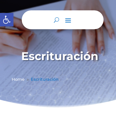
Abrir barra de herramientas
Escrituración
Home
Escrituración
9