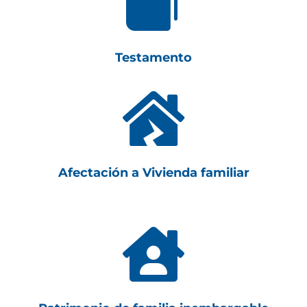

Testamento

Afectación a Vivienda familiar
