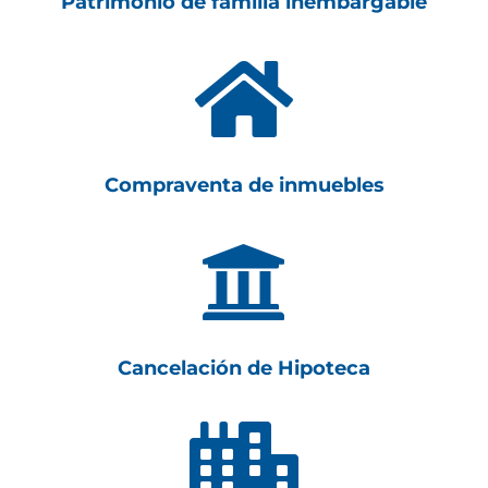
Patrimonio de familia inembargable

Compraventa de inmuebles

Cancelación de Hipoteca
