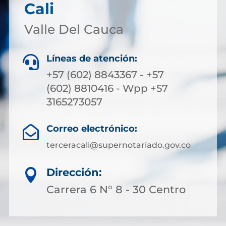
Cali
Valle Del Cauca
Líneas de atención:

+57 (602) 8843367 - +57
(602) 8810416 - Wpp +57
3165273057
Correo electrónico:

terceracali@supernotariado.gov.co
Dirección:

Carrera 6 N° 8 - 30 Centro