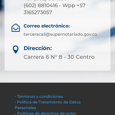
(602) 8810416 - Wpp +57
3165273057
Correo electrónico:

terceracali@supernotariado.gov.co
Dirección:

Carrera 6 N° 8 - 30 Centro
• Términos y condiciones
• Política de Tratamiento de Datos
Personales
• Políticas de derechos de autor