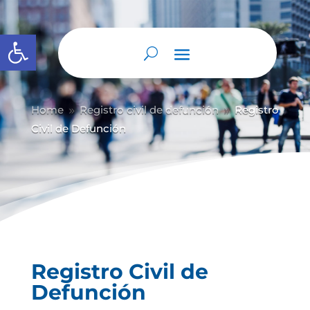
Abrir barra de herramientas
Home
Registro civil de defunción
Registro
9
9
Civil de Defunción
Registro Civil de
Defunción