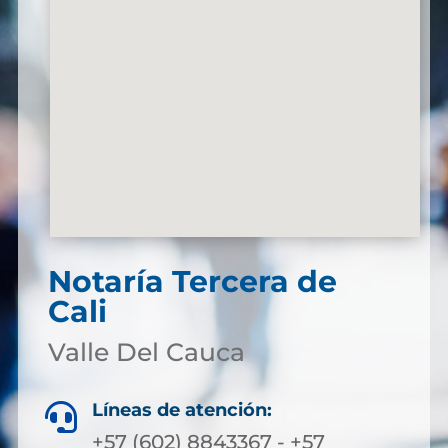
Notaría Tercera de
Cali
Valle Del Cauca
Líneas de atención:

+57 (602) 8843367 - +57