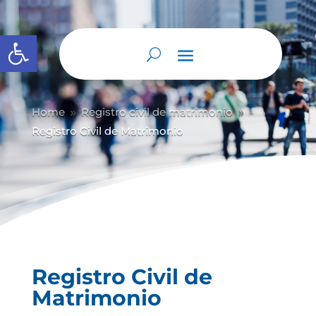
Abrir barra de herramientas
Home
Registro civil de matrimonio
9
9
Registro Civil de Matrimonio
Registro Civil de
Matrimonio