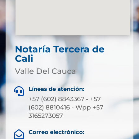
Notaría Tercera de
Cali
Valle Del Cauca
Líneas de atención:

+57 (602) 8843367 - +57
(602) 8810416 - Wpp +57
3165273057
Correo electrónico:
