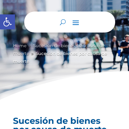
Abrir barra de herramientas
Home
Sucesión de bienes por causa de
9
muerte
Sucesión de bienes por causa de
9
muerte
Sucesión de bienes