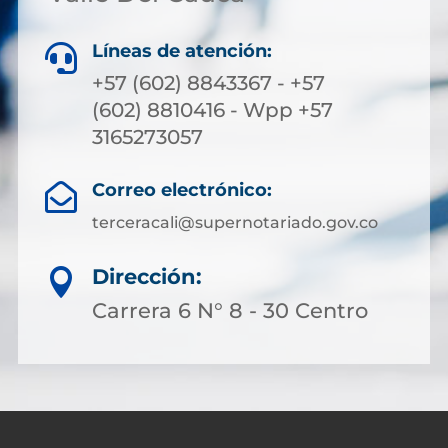
Líneas de atención:

+57 (602) 8843367 - +57
(602) 8810416 - Wpp +57
3165273057
Correo electrónico:

terceracali@supernotariado.gov.co
Dirección:

Carrera 6 N° 8 - 30 Centro