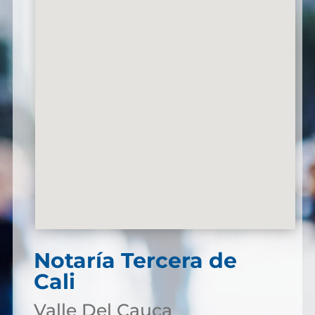
Notaría Tercera de
Cali
Valle Del Cauca