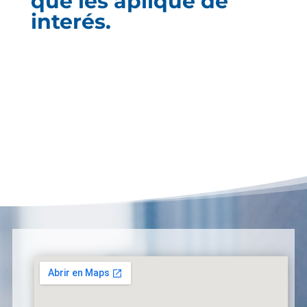
que les aplique de
interés.