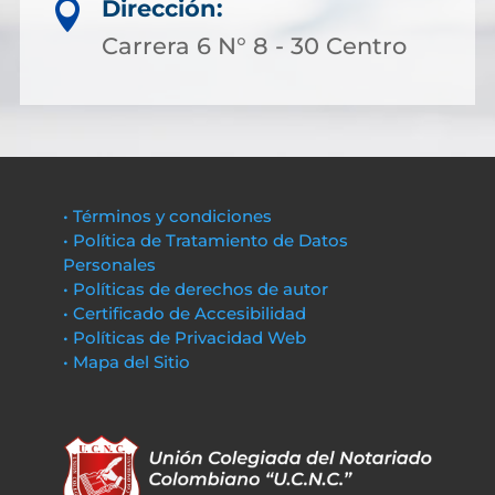
Dirección:

Carrera 6 N° 8 - 30 Centro
• Términos y condiciones
• Política de Tratamiento de Datos
Personales
• Políticas de derechos de autor
• Certificado de Accesibilidad
• Políticas de Privacidad Web
• Mapa del Sitio