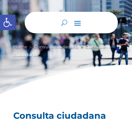
Abrir barra de herramientas
Home
Consulta ciudadana
Consulta
9
9
ciudadana
Consulta ciudadana