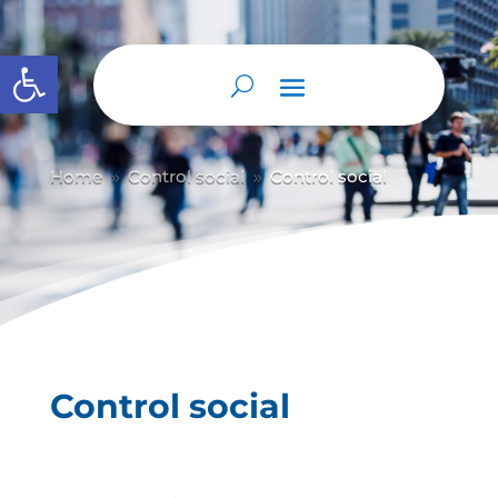
Abrir barra de herramientas
Home
Control social
Control social
9
9
Control social