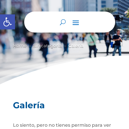
Abrir barra de herramientas
Home
Sin categoría
Galería
9
9
Galería
Lo siento, pero no tienes permiso para ver