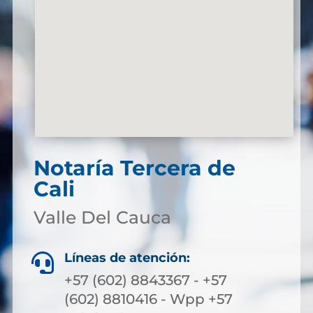
Notaría Tercera de
Cali
Valle Del Cauca
Líneas de atención:

+57 (602) 8843367 - +57
(602) 8810416 - Wpp +57