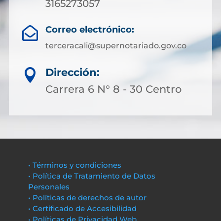
3165273057
Correo electrónico:

terceracali@supernotariado.gov.co
Dirección:

Carrera 6 N° 8 - 30 Centro
• Términos y condiciones
• Política de Tratamiento de Datos
Personales
• Políticas de derechos de autor
• Certificado de Accesibilidad
• Políticas de Privacidad Web