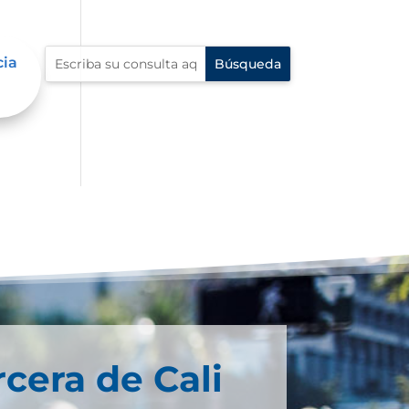
cia
rcera de Cali