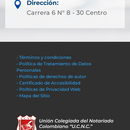
Dirección:

Carrera 6 N° 8 - 30 Centro
• Términos y condiciones
• Política de Tratamiento de Datos
Personales
• Políticas de derechos de autor
• Certificado de Accesibilidad
• Políticas de Privacidad Web
• Mapa del Sitio