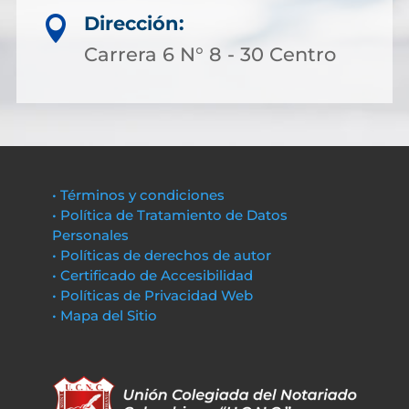
Dirección:

Carrera 6 N° 8 - 30 Centro
• Términos y condiciones
• Política de Tratamiento de Datos
Personales
• Políticas de derechos de autor
• Certificado de Accesibilidad
• Políticas de Privacidad Web
• Mapa del Sitio