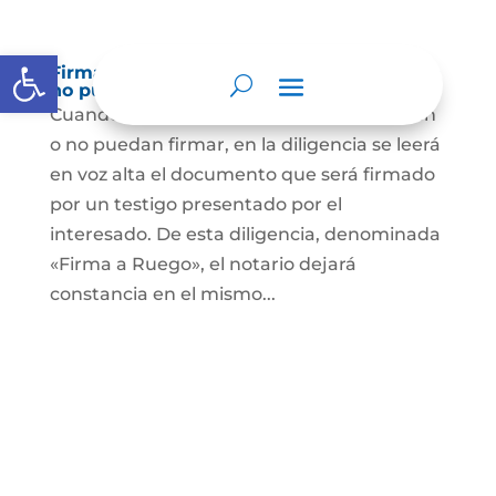
Abrir barra de herramientas
Firma a Ruego – Personas que no saben o
no puede firmar
Cuando se trate de personas que no sepan
o no puedan firmar, en la diligencia se leerá
en voz alta el documento que será firmado
por un testigo presentado por el
interesado. De esta diligencia, denominada
«Firma a Ruego», el notario dejará
constancia en el mismo...