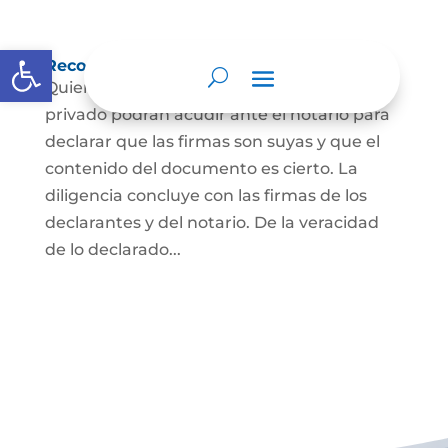
Abrir barra de herramientas
Reconocimiento de firma y contenido
Quienes hayan firmado un documento
privado podrán acudir ante el notario para
declarar que las firmas son suyas y que el
contenido del documento es cierto. La
diligencia concluye con las firmas de los
declarantes y del notario. De la veracidad
de lo declarado...