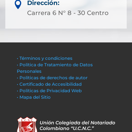
Dirección:

Carrera 6 N° 8 - 30 Centro
• Términos y condiciones
• Política de Tratamiento de Datos
Personales
• Políticas de derechos de autor
• Certificado de Accesibilidad
• Políticas de Privacidad Web
• Mapa del Sitio