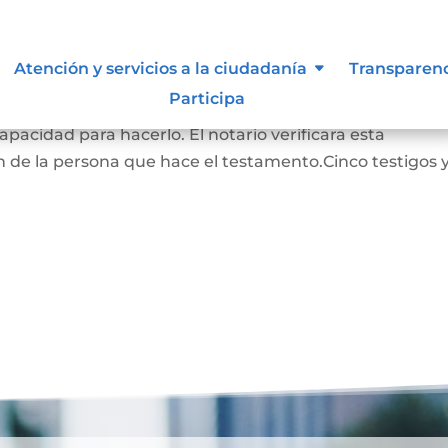
Atención y servicios a la ciudadanía
Transparen
Participa
RADO: La persona que hace este testamento debe s
pacidad para hacerlo. El notario verificara esta
 de la persona que hace el testamento.Cinco testigos 