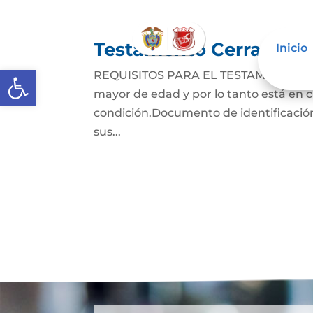
Testamento Cerrado
Inicio
Abrir barra de herramientas
REQUISITOS PARA EL TESTAMENTO CER
mayor de edad y por lo tanto está en ca
condición.Documento de identificación
sus...