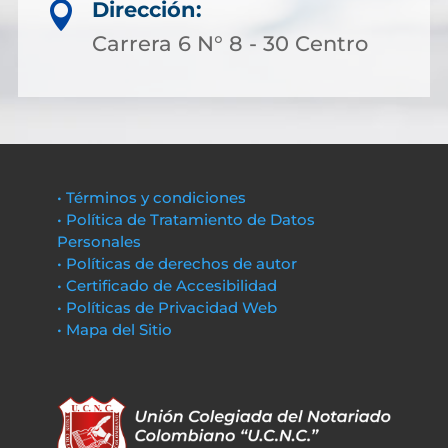
Dirección:

Carrera 6 N° 8 - 30 Centro
• Términos y condiciones
• Política de Tratamiento de Datos
Personales
• Políticas de derechos de autor
• Certificado de Accesibilidad
• Políticas de Privacidad Web
• Mapa del Sitio